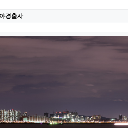
도 야경출사