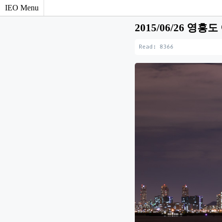
IEO Menu
2015/06/26 영흥
Read: 8366