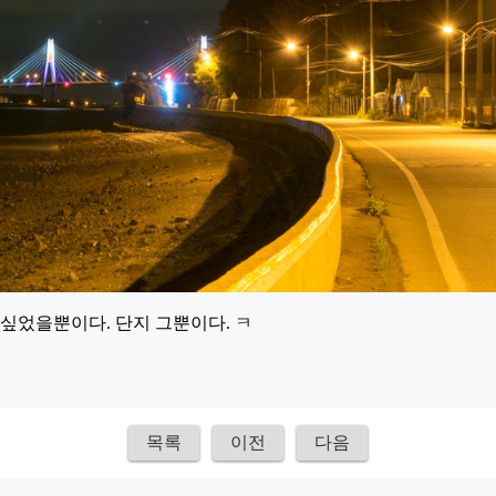
 싶었을뿐이다. 단지 그뿐이다. ㅋ
목록
이전
다음