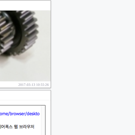
2017-03-13 10:55:26