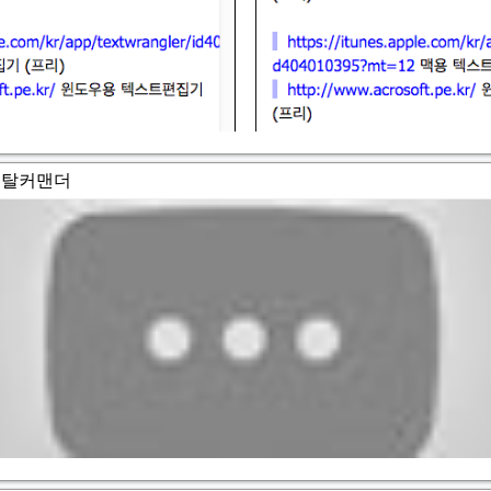
토탈커맨더