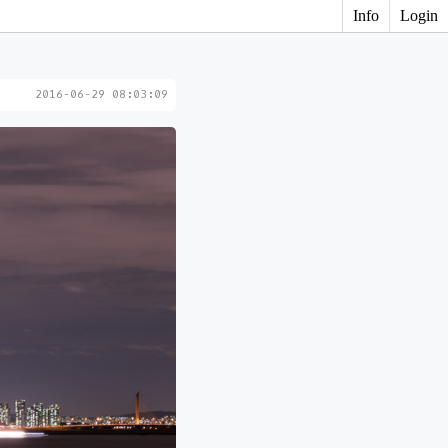
Info
Login
2016-06-29 08:03:09