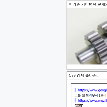
미라쥬 기어변속 문제와
CSS 강제 줄바꿈.