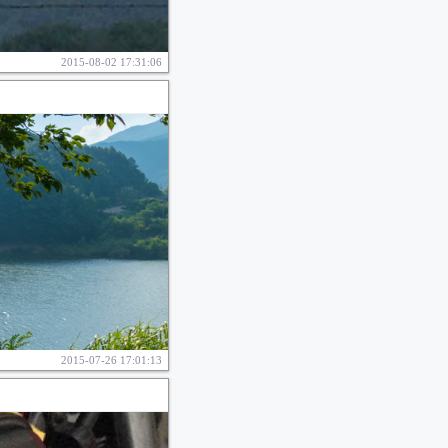
2015-08-02 17:31:06
2015-07-26 17:01:13