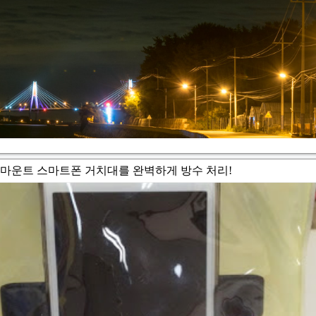
바이 램마운트 스마트폰 거치대를 완벽하게 방수 처리!