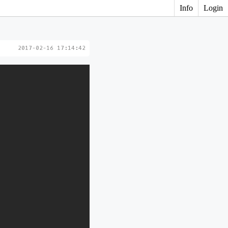
Info
Login
2017-02-16 17:14:42