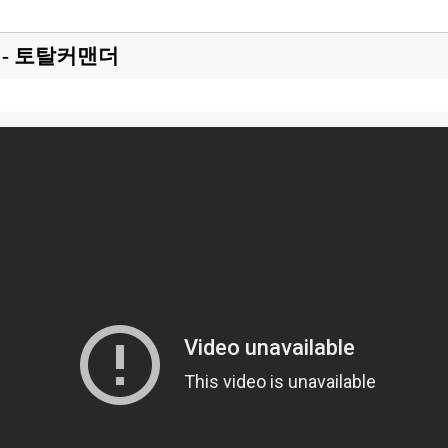
- 토탈커맨더