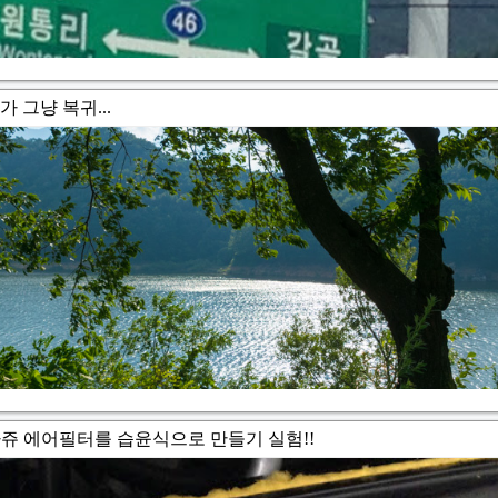
다가 그냥 복귀...
/01 미라쥬 에어필터를 습윤식으로 만들기 실험!!