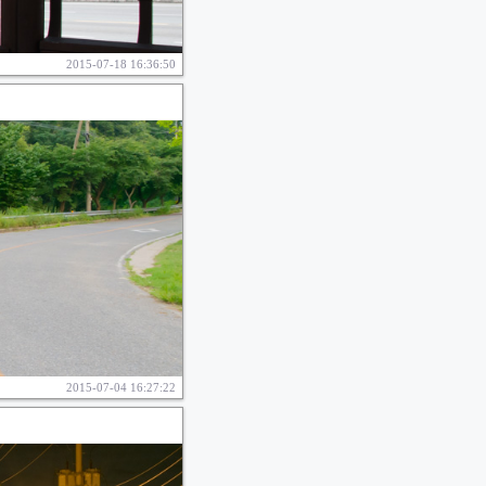
2015-07-18 16:36:50
2015-07-04 16:27:22