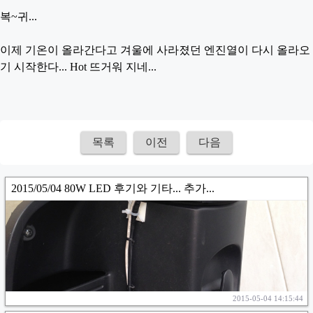
복~귀...
이제 기온이 올라간다고 겨울에 사라졌던 엔진열이 다시 올라오
기 시작한다... Hot 뜨거워 지네...
목록
이전
다음
2015/05/04 80W LED 후기와 기타... 추가...
2015-05-04 14:15:44