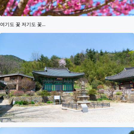
여기도 꽃 저기도 꽃...