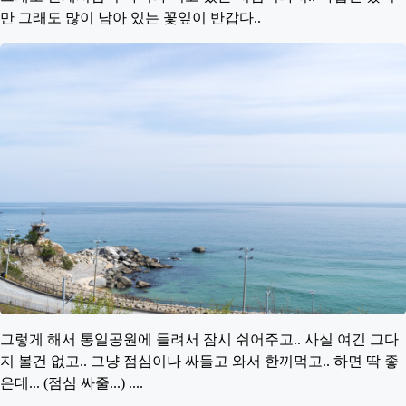
만 그래도 많이 남아 있는 꽃잎이 반갑다..
그렇게 해서 통일공원에 들려서 잠시 쉬어주고.. 사실 여긴 그다
지 볼건 없고.. 그냥 점심이나 싸들고 와서 한끼먹고.. 하면 딱 좋
은데... (점심 싸줄...) ....