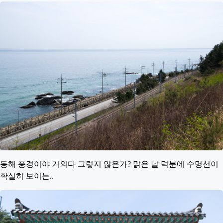
동해 풍경이야 거의다 그렇지 않은가? 맑은 날 덕분에 수명선이
확실히 보이는..