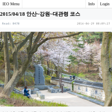
IEO Menu
Info
Login
2015/04/18 안산~강원~대관령 코스
Read: 8478
2016-06-29 08:09:27