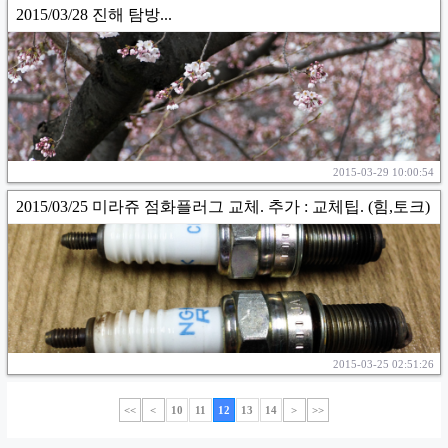
2015/03/28 진해 탐방...
2015-03-29 10:00:54
2015/03/25 미라쥬 점화플러그 교체. 추가 : 교체팁. (힘,토크)
2015-03-25 02:51:26
<<
<
10
11
12
13
14
>
>>