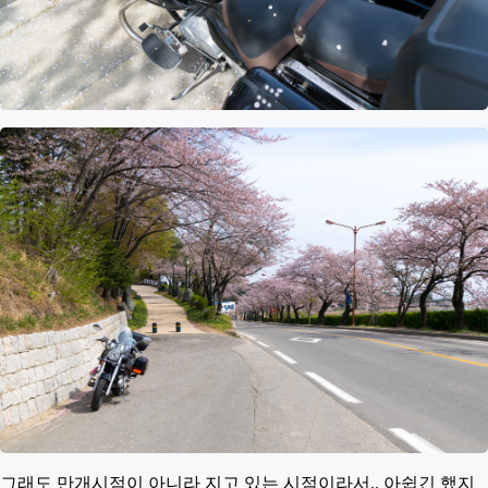
그래도 만개시점이 아니라 지고 있는 시점이라서.. 아쉽긴 했지