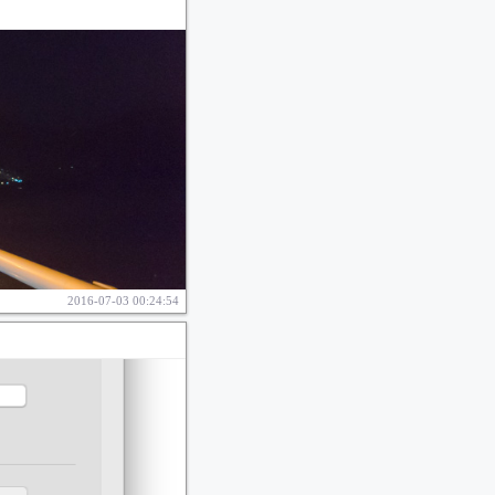
2016-07-03 00:24:54