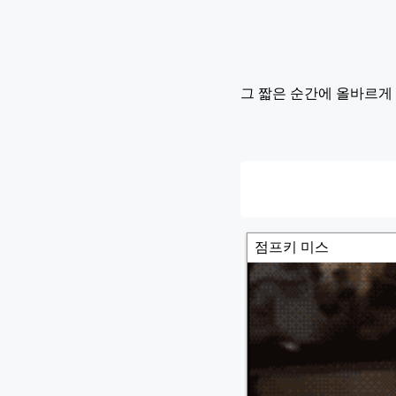
그 짧은 순간에 올바르게
점프키 미스