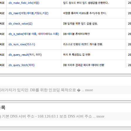
지가 있지만. DB를 위한 인코딩 목적으로 � ... more
목록
) 기본 DNS 서버 주소 - 168.126.63.1 보조 DNS 서버 주소 ... more