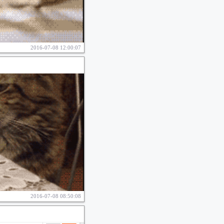
2016-07-08 12:00:07
2016-07-08 08:50:08