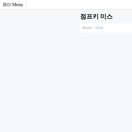
IEO Menu
점프키 미스
Read: 7216