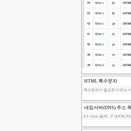
HTML 특수문자
특수문자가 필요한 이유는 여러가
네임서버(DNS) 주소 
KT olleh (올레; 구 QOOK(쿡)