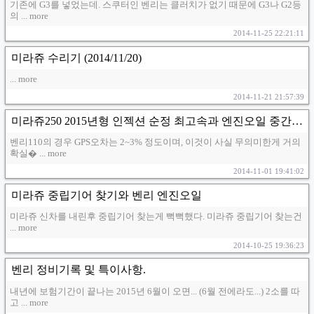
기존에 G3를 넣었는데. 스쿠터인 벤리는 클러치가 없기 때문에 G3나 G2등
의 ... more
2014-11-25 22:21:11
미라쥬 수리기 (2014/11/20)
... more
2014-11-21 21:57:39
미라쥬250 2015년형 인젝션 순정 최고속과 엔진오일 중간보고...
벤리110의 경우 GPS오차는 2~3% 정도이며, 이것이 사실 무의미한게 거의
확실� ... more
2014-11-01 19:41:02
미라쥬 중립기어 찾기와 벤리 엔진오일
미라쥬 신차를 내린후 중립기어 찾는게 뻑뻑했다. 미라쥬 중립기어 찾는건
... more
2014-10-25 19:36:23
벤리 정비기록 및 특이사항.
내년에 보험기간이 끝나는 2015년 6월이 오면... (6월 전에라도...) 2소를 따
고 ... more