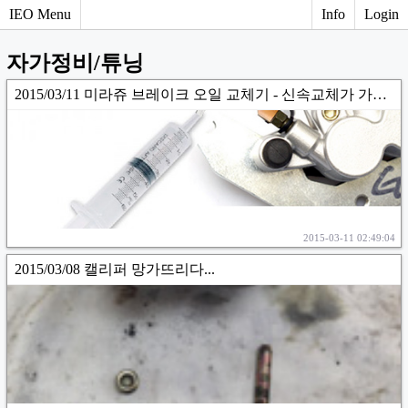
IEO Menu
Info
Login
자가정비/튜닝
2015/03/11 미라쥬 브레이크 오일 교체기 - 신속교체가 가능했다!!
2015-03-11 02:49:04
2015/03/08 캘리퍼 망가뜨리다...