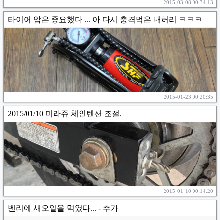
2015-03-08 00:34:13
타이어 압은 중요했다 ... 아 다시 충격먹은 내허리 ㅋㅋㅋ
2015-01-23 00:20:35
2015/01/10 미라쥬 체인텐션 조절.
2015-01-10 00:14:20
벤리에 새오일을 먹였다... - 추가