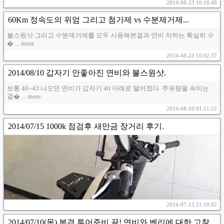
2014-08-23 10:16:48
60Km 정속도의 위엄 그리고 첨가제 vs 수분제거제...
불스원샷 그리고 수분제거제를 모두 사용해본결과 연비 저하는 확실히 수
� ... more
2014-08-23 10:02:37
2014/08/10 갑자기 안좋아진 연비와 불스원샷.
보통 40~43 나오던 연비가 갑자기 40 아래로 떨어졌다. 주유량을 속이는
걸� ... more
2014-08-10 01:21:22
2014/07/15 1000k 점검후 새만금 장거리 후기.
2014-07-15 21:10:02
2014/07/10(목) 본격 투어준비 끝! 연비와 벤리에 대한 고찰.