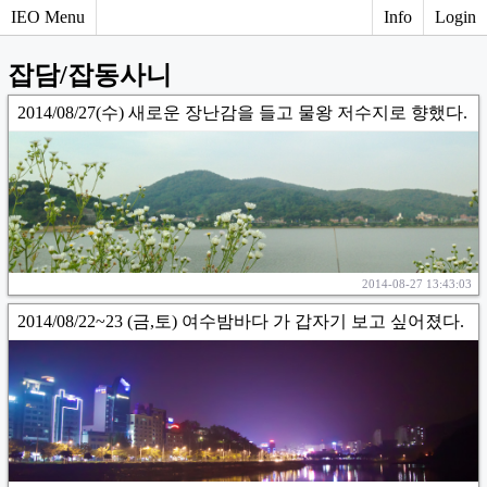
IEO Menu
Info
Login
잡담/잡동사니
2014/08/27(수) 새로운 장난감을 들고 물왕 저수지로 향했다.
2014-08-27 13:43:03
2014/08/22~23 (금,토) 여수밤바다 가 갑자기 보고 싶어졌다.