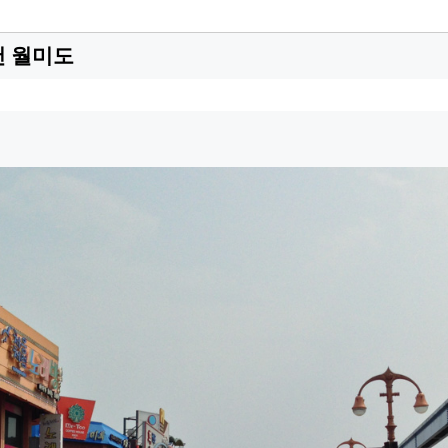
인천 월미도