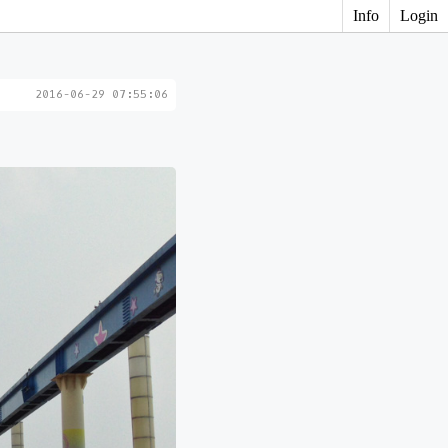
Info
Login
2016-06-29 07:55:06