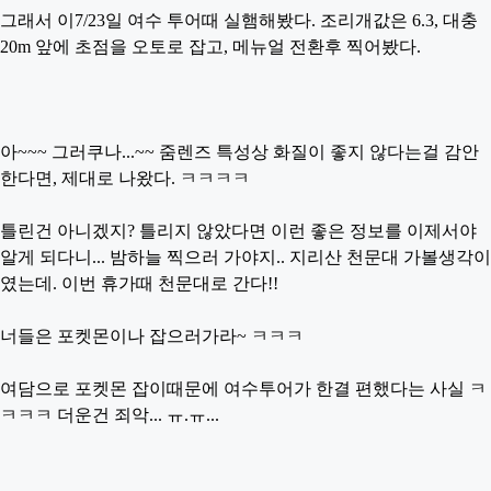
그래서 이7/23일 여수 투어때 실햄해봤다. 조리개값은 6.3, 대충
20m 앞에 초점을 오토로 잡고, 메뉴얼 전환후 찍어봤다.
아~~~ 그러쿠나...~~ 줌렌즈 특성상 화질이 좋지 않다는걸 감안
한다면, 제대로 나왔다. ㅋㅋㅋㅋ
틀린건 아니겠지? 틀리지 않았다면 이런 좋은 정보를 이제서야
알게 되다니... 밤하늘 찍으러 가야지.. 지리산 천문대 가볼생각이
였는데. 이번 휴가때 천문대로 간다!!
너들은 포켓몬이나 잡으러가라~ ㅋㅋㅋ
여담으로 포켓몬 잡이때문에 여수투어가 한결 편했다는 사실 ㅋ
ㅋㅋㅋ 더운건 죄악... ㅠ.ㅠ...