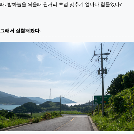
때. 밤하늘을 찍을때 원거리 초점 맞추기 얼마나 힘들었나?
그래서 실험해봤다.