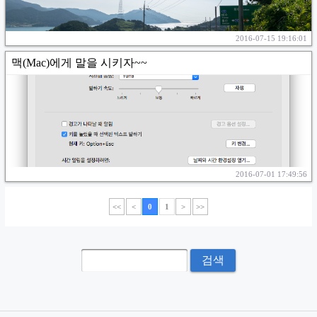
2016-07-15 19:16:01
맥(Mac)에게 말을 시키자~~
2016-07-01 17:49:56
<<
<
0
1
>
>>