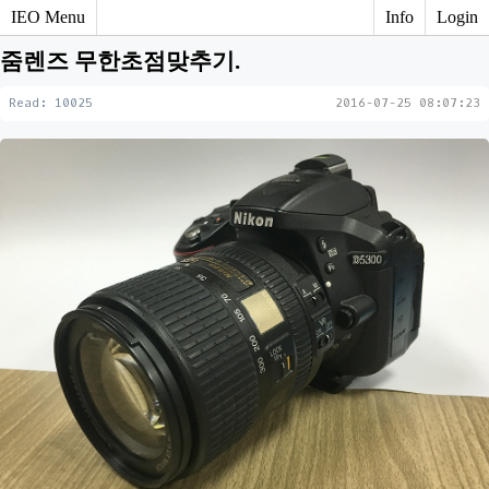
IEO Menu
Info
Login
줌렌즈 무한초점맞추기.
Read: 10025
2016-07-25 08:07:23