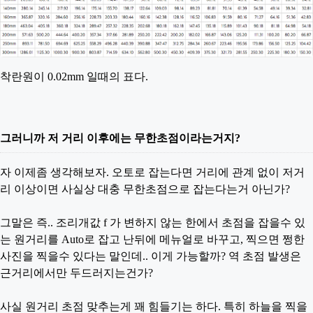
착란원이 0.02mm 일때의 표다.
그러니까 저 거리 이후에는 무한초점이라는거지?
자 이제좀 생각해보자. 오토로 잡는다면 거리에 관계 없이 저거
리 이상이면 사실상 대충 무한초점으로 잡는다는거 아닌가?
그말은 즉.. 조리개값 f 가 변하지 않는 한에서 초점을 잡을수 있
는 원거리를 Auto로 잡고 난뒤에 메뉴얼로 바꾸고, 찍으면 쩡한
사진을 찍을수 있다는 말인데.. 이게 가능할까? 역 초점 발생은
근거리에서만 두드러지는건가?
사실 원거리 초점 맞추는게 꽤 힘들기는 하다. 특히 하늘을 찍을