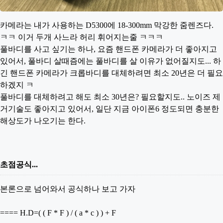
카메라는 내가 사용하는 D5300에 18-300mm 막강한 줌렌즈다.
ㅋㅋ 이거 두개 사느라 허리 휘어지는줄 ㅋㅋㅋ
풀바디를 사고 싶기는 하나, 요즘 핸드폰 카메라가 더 좋아지고
있어서, 풀바디 살때즘에는 풀바디를 살 이유가 없어질지도... 하
긴 핸드폰 카메라가 크롭바디를 대체하려면 최소 20년은 더 필요
하겠지 ㅋ
풀바디를 대체하려고 해도 최소 30년은? 필요할지도.. 노이즈 제
거기술도 좋아지고 있어서, 일단 지금 아이폰6 정도되면 충분한
해상도가 나오기는 한다.
초점공식...
본론으로 넘어와서 공식하나 보고 가자
==== H.D=( ( F * F ) / ( a * c ) ) + F