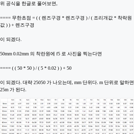
위 공식을 한글로 풀어보면,
==== 무한초점 = ( ( 렌즈구경 * 렌즈구경 ) / ( 조리개값 * 착락원
값 ) ) + 렌즈구경
이 되겠다.
50mm 0.02mm 의 착란원에 f5 로 사진을 찍는다면
==== ( ( 50 * 50 ) / ( 5 * 0.02 ) ) + 50
이 되겠다. 대략 25050 가 나오는데, mm 단위다. m 단위로 말하면
25m 가 된다.